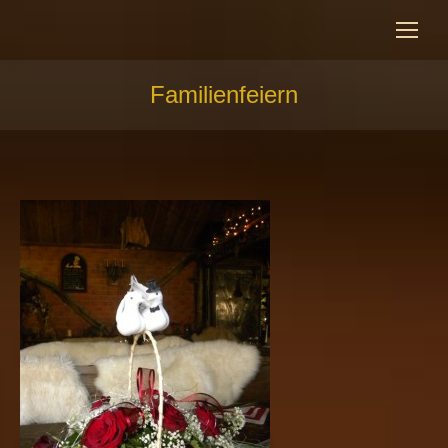
Familienfeiern
Sie befinden sich hier: