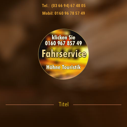
Tel.: (03 66 94) 67 48 05
Mobil: 0160 96 78 57 49
Titel